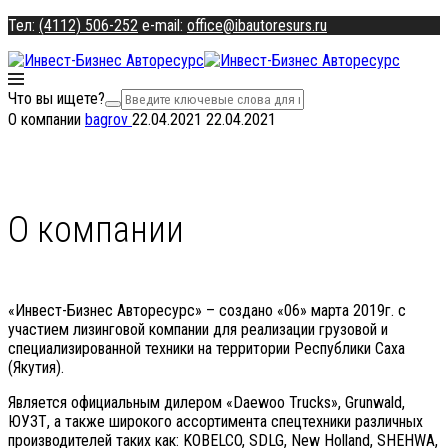
Тел:
(4112) 506-252
e-mail:
office@ibautoresurs.ru
Что вы ищете?
О компании
bagrov
22.04.2021
22.04.2021
О компании
«Инвест-Бизнес Авторесурс» – создано «06» марта 2019г. с
участием лизинговой компании для реализации грузовой и
специализированной техники на территории Республики Саха
(Якутия).
Является официальным дилером «Daewoo Trucks», Grunwald,
ЮУЗТ, а также широкого ассортимента спецтехники различных
производителей таких как: KОBELCO, SDLG, New Holland, SHEHWA,